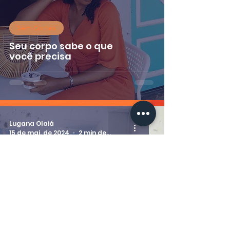
'Sem Cortes'
Seu corpo sabe o que
você precisa
Lugana Olaiá
15 de mai. de 2024
2 min de leitura
'Sem Cortes'
Somos esquisitos juntos