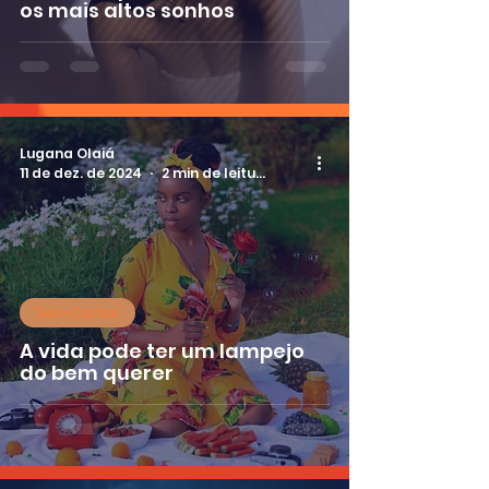
os mais altos sonhos
Lugana Olaiá
11 de dez. de 2024
2 min de leitura
'Sem Cortes'
A vida pode ter um lampejo
do bem querer