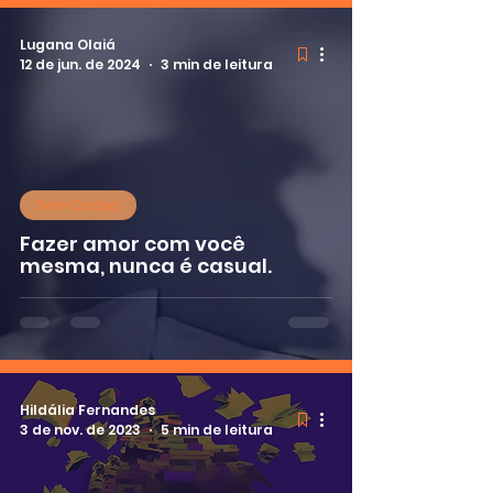
Lugana Olaiá
12 de jun. de 2024
3 min de leitura
'Sem Cortes'
Fazer amor com você
mesma, nunca é casual.
Hildália Fernandes
3 de nov. de 2023
5 min de leitura