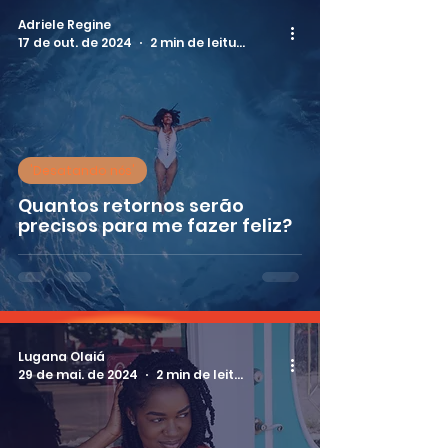
Adriele Regine
17 de out. de 2024
2 min de leitura
'Desatando nós'
Quantos retornos serão
precisos para me fazer feliz?
Lugana Olaiá
29 de mai. de 2024
2 min de leitura