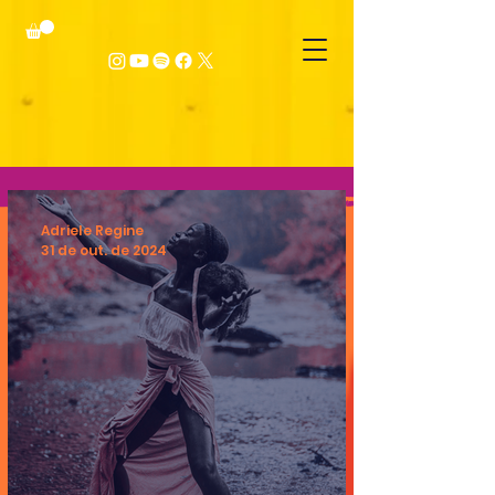
Adriele Regine
31 de out. de 2024