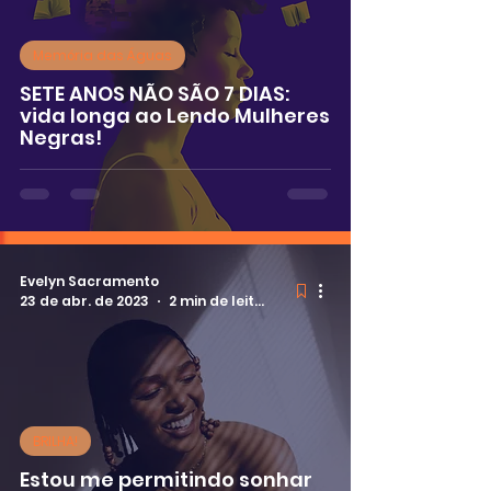
Memória das Águas
SETE ANOS NÃO SÃO 7 DIAS:
vida longa ao Lendo Mulheres
Negras!
Evelyn Sacramento
23 de abr. de 2023
2 min de leitura
BRILHA!
Estou me permitindo sonhar