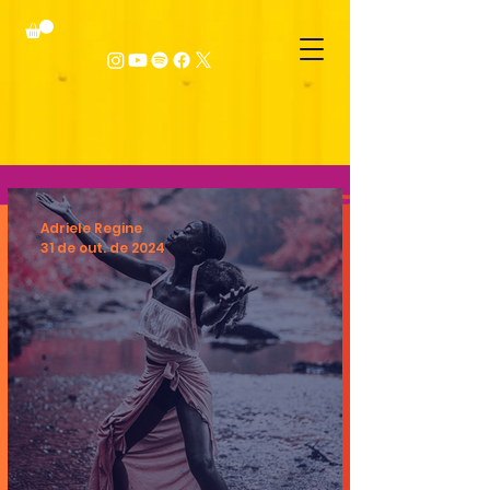
Adriele Regine
31 de out. de 2024