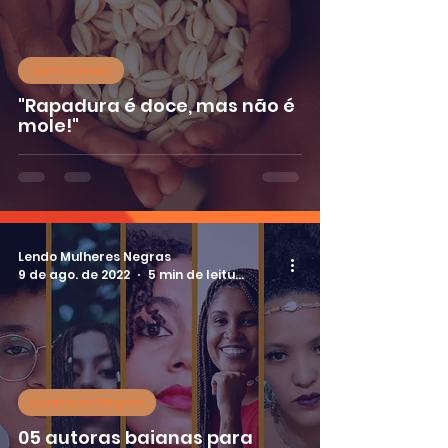
'Sem Cortes'
"Rapadura é doce, mas não é
mole!"
Lendo Mulheres Negras
9 de ago. de 2022
5 min de leitura
Escritoras Negras
05 autoras baianas para