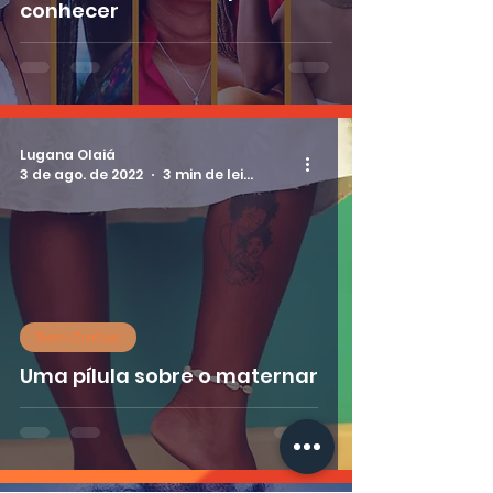
conhecer
Lugana Olaiá
3 de ago. de 2022
3 min de leitura
'Sem Cortes'
Uma pílula sobre o maternar