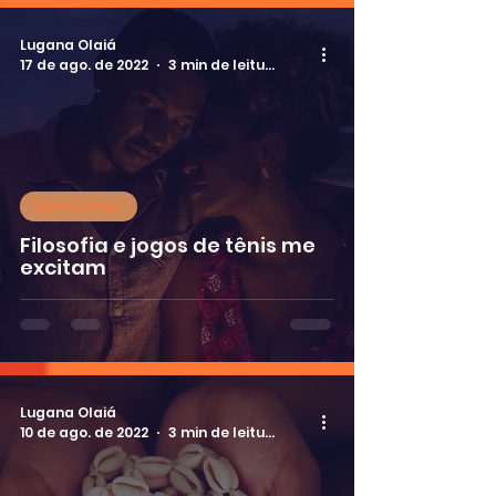
Lugana Olaiá
17 de ago. de 2022
3 min de leitura
'Sem Cortes'
Filosofia e jogos de tênis me
excitam
Lugana Olaiá
10 de ago. de 2022
3 min de leitura