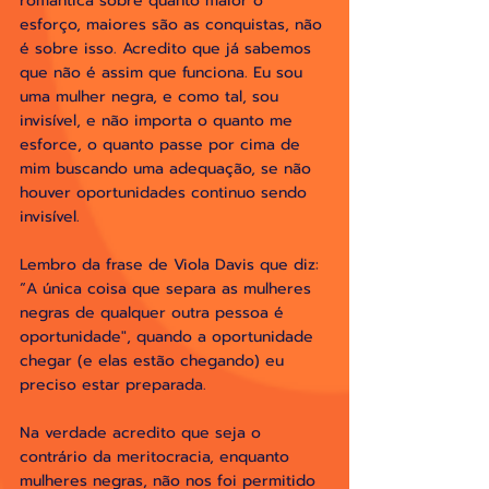
romântica sobre quanto maior o 
esforço, maiores são as conquistas, não 
é sobre isso. Acredito que já sabemos 
que não é assim que funciona. Eu sou 
uma mulher negra, e como tal, sou 
invisível, e não importa o quanto me 
esforce, o quanto passe por cima de 
mim buscando uma adequação, se não 
houver oportunidades continuo sendo 
invisível.
Lembro da frase de Viola Davis que diz: 
“A única coisa que separa as mulheres 
negras de qualquer outra pessoa é 
oportunidade", quando a oportunidade 
chegar (e elas estão chegando) eu 
preciso estar preparada.
Na verdade acredito que seja o 
contrário da meritocracia, enquanto 
mulheres negras, não nos foi permitido 