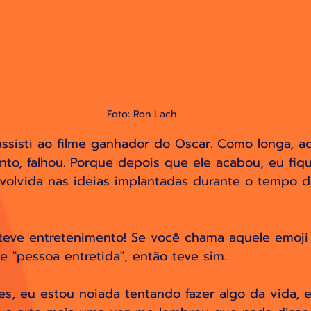
Foto: Ron Lach
ssisti ao filme ganhador do Oscar. Como longa, ach
to, falhou. Porque depois que ele acabou, eu fiqu
olvida nas ideias implantadas durante o tempo de
teve entretenimento! Se você chama aquele emoji
 "pessoa entretida", então teve sim. 
es, eu estou noiada tentando fazer algo da vida,