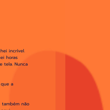
ei incrível. 
ei horas 
 tela. Nunca 
 que a 
 e também não 