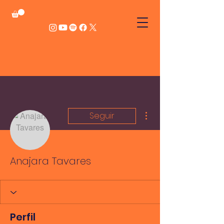
Mais ações
Seguir
Anajara Tavares
Perfil