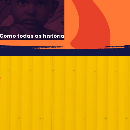
Como todas as histórias
começam?
3