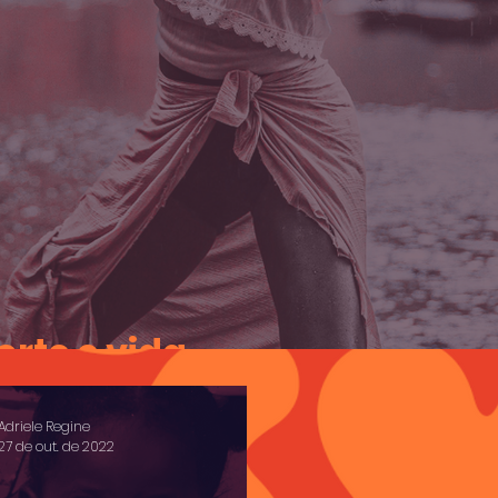
rte e vida
Adriele Regine
27 de out. de 2022