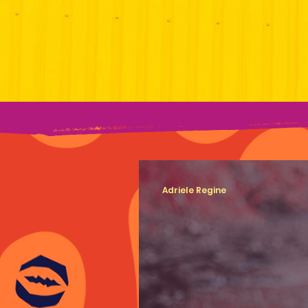
Adriele Regine