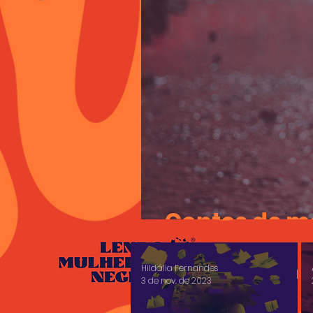
Contos de mo
Hildália Fernandes
3 de nov. de 2023