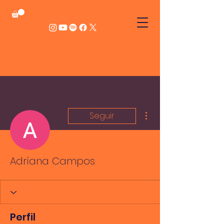
Mais ações
Seguir
Adriana Campos
Perfil