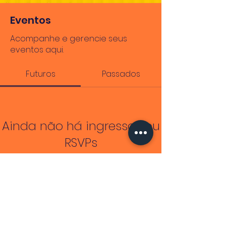
Eventos
Acompanhe e gerencie seus
eventos aqui.
Futuros
Passados
Ainda não há ingressos ou
RSVPs
Procurar eventos