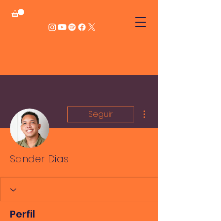
Mais ações
Seguir
Sander Dias
Perfil