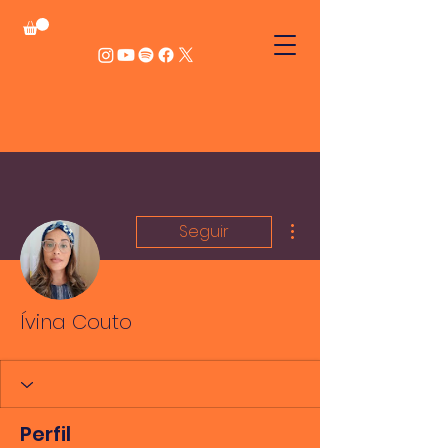
Mais ações
Seguir
Ívina Couto
Perfil