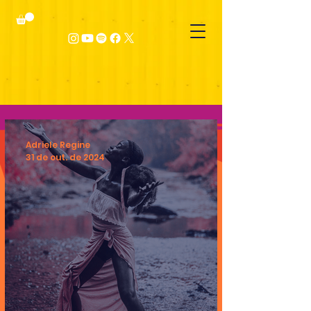
Adriele Regine
31 de out. de 2024