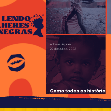
Contos de morte e vida
Adriele Regine
27 de out. de 2022
Como todas as histórias
começam?