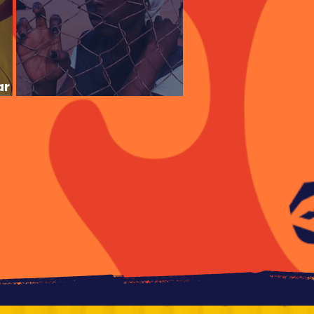
ar
Você já se traiu hoje!