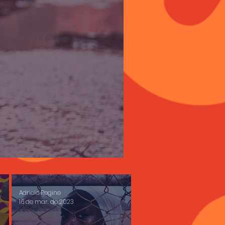
Adriele Regine
16 de mar. de 2023