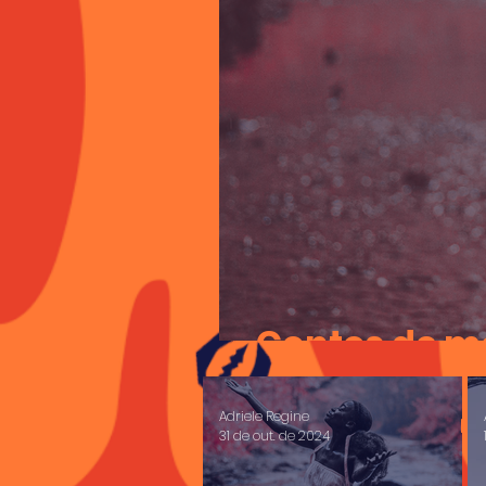
Contos de mo
Adriele Regine
31 de out. de 2024