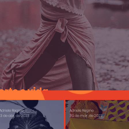
rte e vida
Adriele Regine
Adriele Regine
13 de abr. de 2023
30 de mar. de 2023